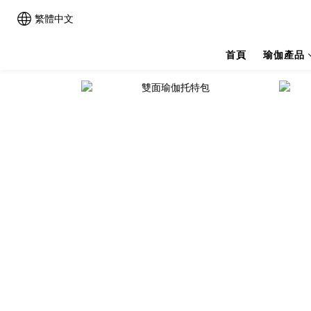
繁體中文
首頁
瑜伽產品