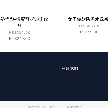
墊背帶-搭配可拆卸迷你
女子短款防潑水風
袋
HK$363.00
HK$559.00
HK$124.00
HK$249.00
關於我們
Powered by
SHOPLINE Payments