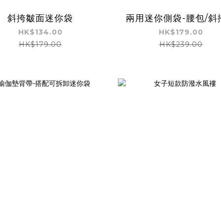
斜挎皺面迷你袋
兩用迷你側袋-腰包/斜
HK$134.00
HK$179.00
HK$179.00
HK$239.00