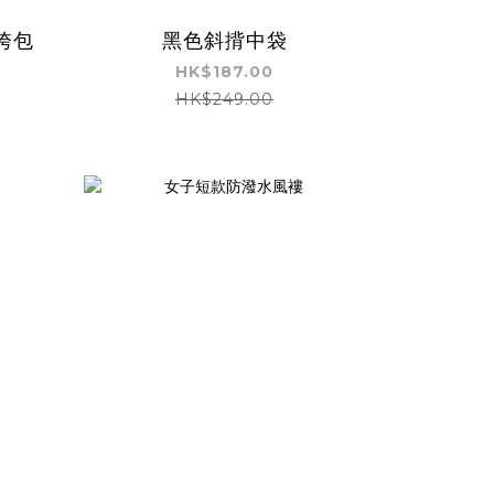
挎包
黑色斜揹中袋
HK$187.00
HK$249.00