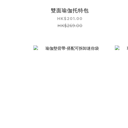
雙面瑜伽托特包
HK$201.00
HK$269.00