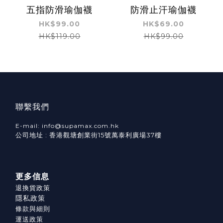
五指防滑瑜伽襪
防滑止汗瑜伽襪
HK$99.00
HK$69.00
HK$119.00
HK$99.00
聯繫我們
E-mail: info@supamax.com.hk
公司地址 : 香港觀塘創業街15號萬泰利廣場37樓
更多信息
退換貨政策
隱私政策
條款與細則
運送政策