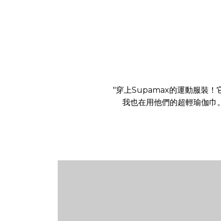
"穿上Supamax的運動服
我也在用他們的超輕瑜伽巾。