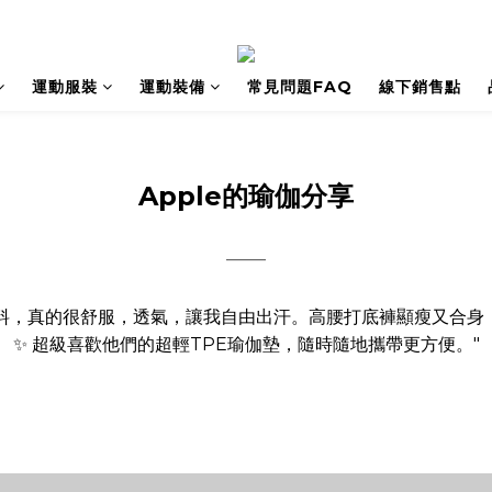
運動服裝
運動裝備
常見問題FAQ
線下銷售點
Apple的瑜伽分享
——
利面料，真的很舒服，透氣，讓我自由出汗。高腰打底褲顯瘦又合
✨ 超級喜歡他們的超輕TPE瑜伽墊，隨時隨地攜帶更方便。"