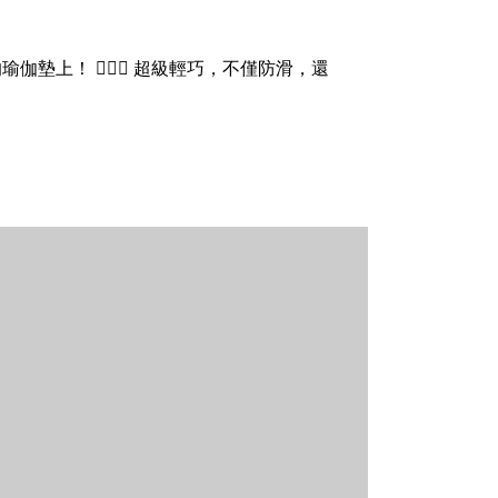
上！ 🧘🏻‍♀️ 超級輕巧，不僅防滑，還