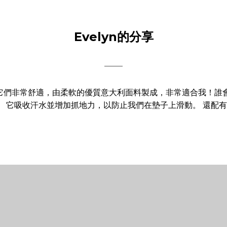
Evelyn的分享
——
裝！它們非常舒適，由柔軟的優質意大利面料製成，非常適合我！誰
 它吸收汗水並增加抓地力，以防止我們在墊子上滑動。 還配有一