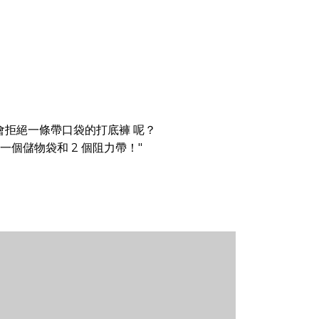
會拒絕一條帶口袋的打底褲 呢？
個儲物袋和 2 個阻力帶！"