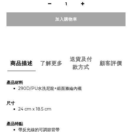
加入購物車
送貨及付
商品描述
了解更多
顧客評價
款方式
產品材料
290D/PU水洗尼龍+緞面滌綸內襯
尺寸
24 cm x 18.5 cm
產品特點
帶反光線的可調節背帶