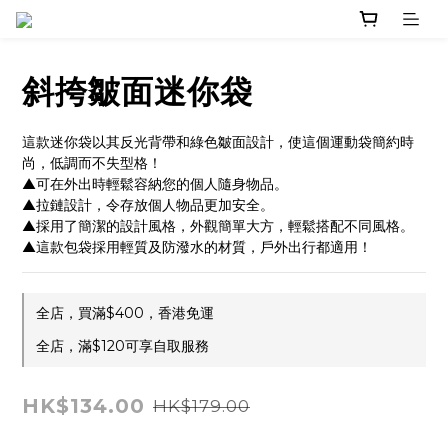
斜挎皺面迷你袋
這款迷你袋以其反光背帶和綠色皺面設計，使這個運動袋簡約時
尚，低調而不失型格！
▲可在外出時輕鬆容納您的個人隨身物品。
▲拉鏈設計，令存放個人物品更加安全。
▲採用了簡潔的設計風格，外觀簡單大方，輕鬆搭配不同風格。
▲這款包袋採用輕質及防潑水的材質，戶外出行都適用！
全店，買滿$400，香港免運
全店，滿$120可享自取服務
HK$134.00
HK$179.00