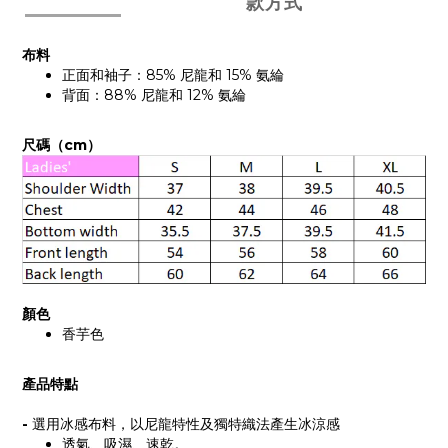
款方式
布料
正面和袖子：85% 尼龍和 15% 氨綸
背面：88% 尼龍和 12% 氨綸
尺碼（cm）
顏色
香芋色
產品特點
-
選用冰感布料，以尼龍特性及獨特織法產生冰涼感
透氣、吸濕、速乾。