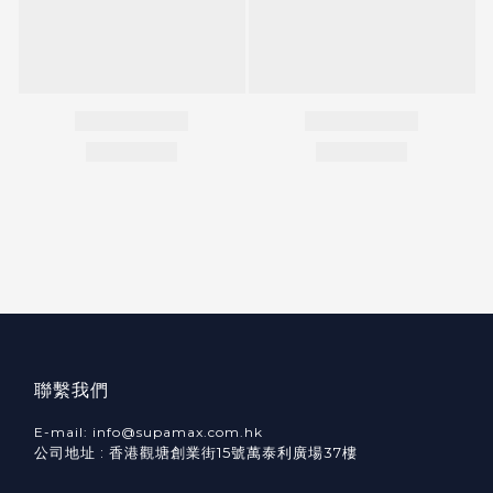
聯繫我們
E-mail: info@supamax.com.hk
公司地址 : 香港觀塘創業街15號萬泰利廣場37樓