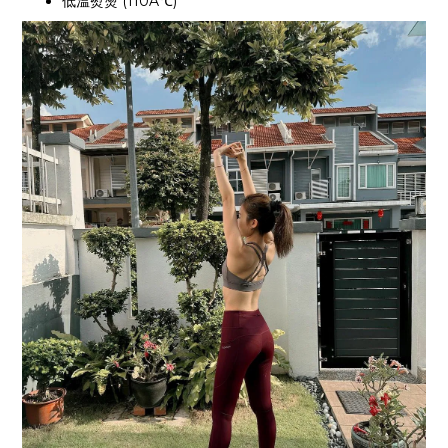
低溫熨燙 (110A℃)