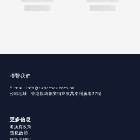
聯繫我們
E-mail: info@supamax.com.hk
公司地址 : 香港觀塘創業街15號萬泰利廣場37樓
更多信息
退換貨政策
隱私政策
條款與細則