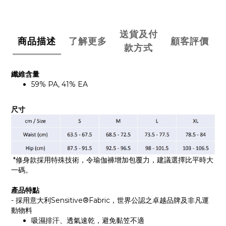
送貨及付
商品描述
了解更多
顧客評價
款方式
纖維含量
59% PA, 41% EA
尺寸
*修身款採用特殊技術，令瑜伽褲增加包覆力，建議選擇比平時大
一碼。
產品特點
- 採用意大利Sensitive®Fabric，世界公認之卓越品牌及非凡運
動物料
吸濕排汗、透氣速乾，避免黏笠不適