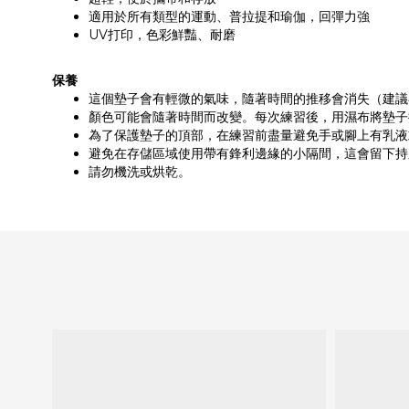
適用於所有類型的運動、普拉提和瑜伽，回彈力強
UV打印，色彩鮮豔、耐磨
保養
這個墊子會有輕微的氣味，隨著時間的推移會消失（建議
顏色可能會隨著時間而改變。每次練習後，用濕布將墊子
為了保護墊子的頂部，在練習前盡量避免手或腳上有乳液
避免在存儲區域使用帶有鋒利邊緣的小隔間，這會留下持
請勿機洗或烘乾。