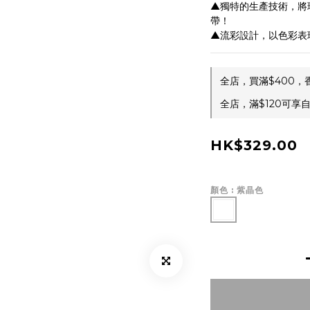
▲獨特的生產技術，將瑜
帶！
▲流彩設計，以色彩表
全店，買滿$400，
全店，滿$120可享
HK$329.00
顏色
: 紫晶色