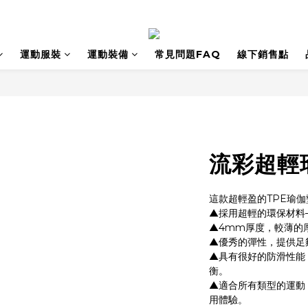
運動服裝
運動裝備
常見問題FAQ
線下銷售點
流彩超輕
這款超輕盈的TPE瑜
▲採用超輕的環保材料
▲4mm厚度，較薄的
▲優秀的彈性，提供足
▲具有很好的防滑性能
衡。
▲適合所有類型的運動
用體驗。