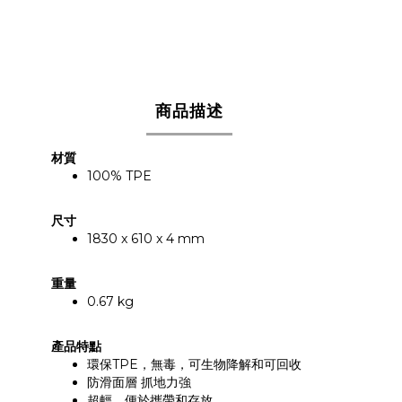
商品描述
材質
100% TPE
尺寸
1830 x 610 x 4 mm
重量
0.67 kg
產品特點
環保TPE，無毒，可生物降解和可回收
防滑面層 抓地力強
超輕，便於攜帶和存放