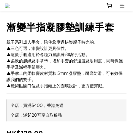
漸變半指凝膠墊訓練手套
親子系列成人手套，陪伴您度過快樂親子時光的。 
▲三色可選，漸變設計更具個性。
▲這款手套適用於各種力量訓練和騎行活動。 
▲柔軟的超纖及手掌墊，增加手套的舒適度及耐用度，同時保護
手掌及減輕手部壓力。
▲手掌上的柔軟麂皮材質和 5mm凝膠墊，耐磨防滑，可有效保
護我們的雙手。
▲魔術貼開口位及手指頭上的圈環設計，更方便穿戴。
全店，買滿$400，香港免運
全店，滿$120可享自取服務