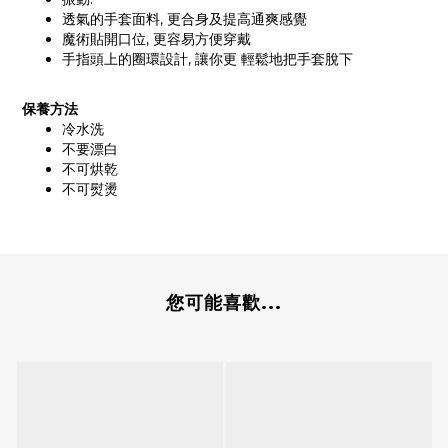
透氣的手套面料, 更合身及提高通爽感覺
魔術貼開口位, 更容易方便穿戴
手指頭上的圈環設計, 讓你更 輕鬆地把手套脫下
保養方法
冷水洗
不要漂白
不可烘乾
不可熨燙
您可能喜歡...