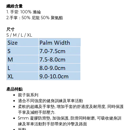
纖維含量
1. 手背: 100% 滌綸
2.手掌：50% 尼龍 50% 聚氨酯
尺寸
S / M / L / XL
產品特點
親子裝系列
適合不同強度的健身訓練及單車活動
柔軟的超纖及手掌墊, 增加手套的舒適度及耐用度, 同時保護
手掌及減輕手部壓力.
5mm 凝膠防滑墊, 加強保護, 防滑同時耐磨, 可吸收健身訓
練及單車活動對手部帶來的沖擊及路面
振動.