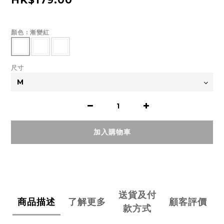
HK$179.00
顏色
: 漸變紅
尺寸
加入購物車
送貨及付
商品描述
了解更多
顧客評價
款方式