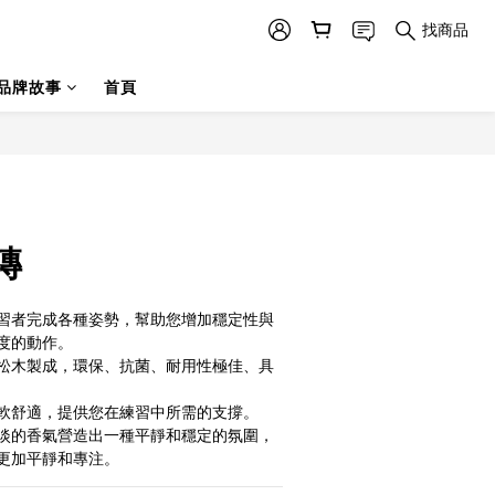
找商品
品牌故事
首頁
磚
習者完成各種姿勢，幫助您增加穩定性與
度的動作。
松木製成，環保、抗菌、耐用性極佳、具
軟舒適，提供您在練習中所需的支撐。
淡的香氣營造出一種平靜和穩定的氛圍，
更加平靜和專注。