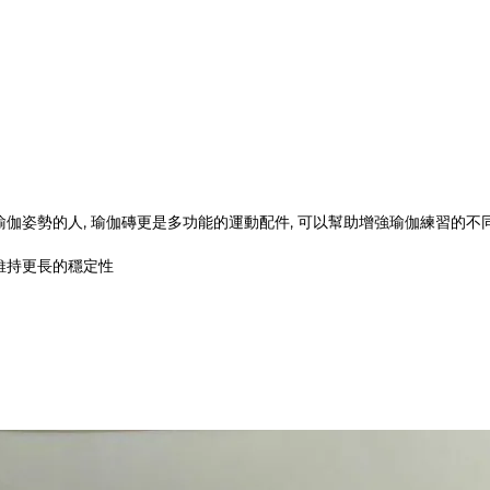
伽姿勢的人, 瑜伽磚更是多功能的運動配件, 可以幫助增強瑜伽練習的不
維持更長的穩定性