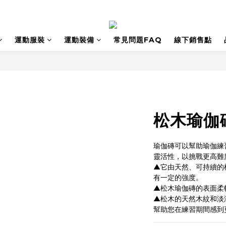
運動服裝
運動裝備
常見問題FAQ
線下銷售點
松木瑜伽
瑜伽磚可以幫助瑜伽練
靈活性，以挑戰更高難
▲它由天然、可持續的
有一定的強度。
▲松木瑜伽磚的表面柔
▲松木的天然木紋和淡
幫助您在練習期間感到