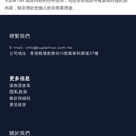
Supamax 或其內容的任何使用，包括全部或部分複製或存儲此類
內容，除非用於您個人的非商業用途。
聯繫我們
E-mail: info@supamax.com.hk
公司地址 : 香港觀塘創業街15號萬泰利廣場37樓
更多信息
退換貨政策
隱私政策
條款與細則
運送政策
關於我們